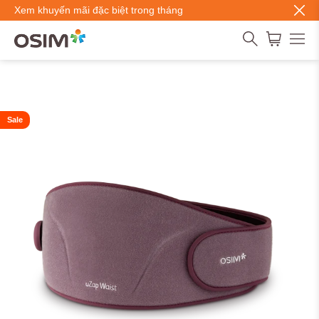
Xem khuyến mãi đặc biệt trong tháng
Sale