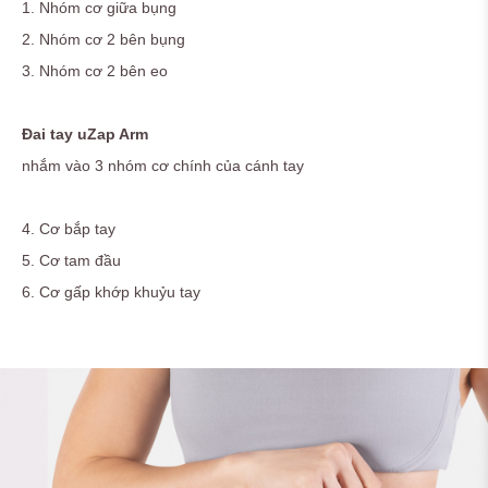
1. Nhóm cơ giữa bụng
2. Nhóm cơ 2 bên bụng
3. Nhóm cơ 2 bên eo
Đai tay uZap Arm
nhắm vào 3 nhóm cơ chính của cánh tay
4. Cơ bắp tay
5. Cơ tam đầu
6. Cơ gấp khớp khuỷu tay