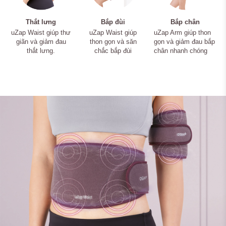
Thắt lưng
Bắp đùi
Bắp chân
uZap Waist giúp thư
uZap Waist giúp
uZap Arm giúp thon
giãn và giảm đau
thon gọn và săn
gọn và giảm đau bắp
thắt lưng.
chắc bắp đùi
chân nhanh chóng