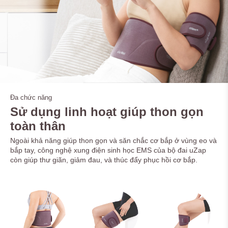
Đa chức năng
Sử dụng linh hoạt giúp thon gọn
toàn thân
Ngoài khả năng giúp thon gọn và săn chắc cơ bắp ở vùng eo và
bắp tay, công nghệ xung điện sinh học EMS của bộ đai uZap
còn giúp thư giãn, giảm đau, và thúc đẩy phục hồi cơ bắp.