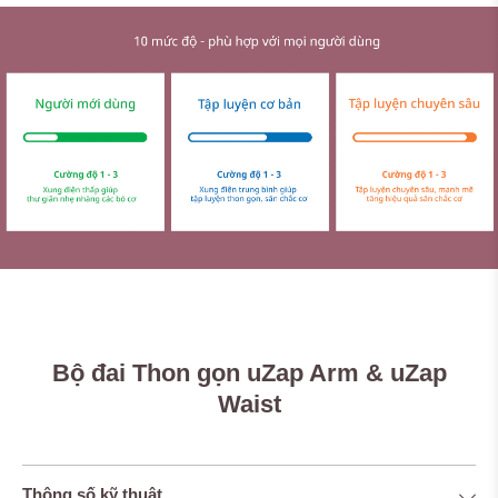
Bộ đai Thon gọn uZap Arm & uZap
Waist
Thông số kỹ thuật