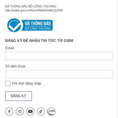
ĐÃ THÔNG BÁO BỘ CÔNG THƯƠNG
http://online.gov.vn/Home/WebDetails/112306
ĐĂNG KÝ ĐỂ NHẬN TIN TỨC TỪ OSIM
Email
Số điện thoại
Ghi nhớ đăng nhập