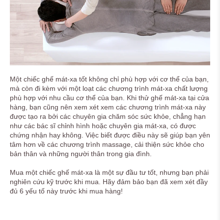
Một chiếc ghế mát-xa tốt không chỉ phù hợp với cơ thể của bạn,
mà còn đi kèm với một loạt các chương trình mát-xa chất lượng
phù hợp với nhu cầu cơ thể của bạn. Khi thử ghế mát-xa tại cửa
hàng, bạn cũng nên xem xét xem các chương trình mát-xa này
được tạo ra bởi các chuyên gia chăm sóc sức khỏe, chẳng hạn
như các bác sĩ chỉnh hình hoặc chuyên gia mát-xa, có được
chứng nhận hay không. Việc biết được điều này sẽ giúp bạn yên
tâm hơn về các chương trình massage, cải thiện sức khỏe cho
bản thân và những người thân trong gia đình.
Mua một chiếc ghế mát-xa là một sự đầu tư tốt, nhưng bạn phải
nghiên cứu kỹ trước khi mua. Hãy đảm bảo bạn đã xem xét đầy
đủ 6 yếu tố này trước khi mua hàng!