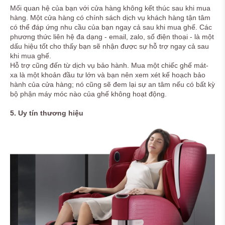
Mối quan hệ của bạn với cửa hàng không kết thúc sau khi mua
hàng. Một cửa hàng có chính sách dịch vụ khách hàng tận tâm
có thể đáp ứng nhu cầu của bạn ngay cả sau khi mua ghế. Các
phương thức liên hệ đa dạng - email, zalo, số điện thoại - là một
dấu hiệu tốt cho thấy bạn sẽ nhận được sự hỗ trợ ngay cả sau
khi mua ghế.
Hỗ trợ cũng đến từ dịch vụ bảo hành. Mua một chiếc ghế mát-
xa là một khoản đầu tư lớn và bạn nên xem xét kế hoạch bảo
hành của cửa hàng; nó cũng sẽ đem lại sự an tâm nếu có bất kỳ
bộ phận máy móc nào của ghế không hoạt động.
5. Uy tín thương hiệu