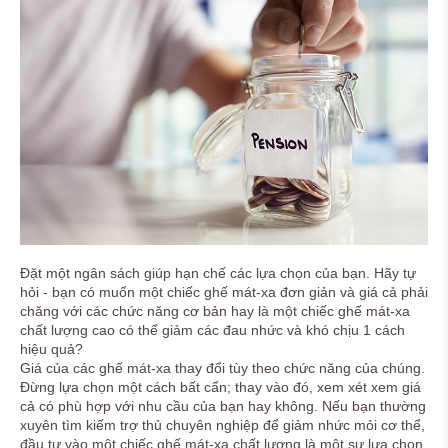
Đặt một ngân sách giúp hạn chế các lựa chọn của bạn. Hãy tự
hỏi - bạn có muốn một chiếc ghế mát-xa đơn giản và giá cả phải
chăng với các chức năng cơ bản hay là một chiếc ghế mát-xa
chất lượng cao có thể giảm các đau nhức và khó chịu 1 cách
hiệu quả?
Giá của các ghế mát-xa thay đổi tùy theo chức năng của chúng.
Đừng lựa chọn một cách bất cẩn; thay vào đó, xem xét xem giá
cả có phù hợp với nhu cầu của bạn hay không. Nếu bạn thường
xuyên tìm kiếm trợ thủ chuyên nghiệp để giảm nhức mỏi cơ thể,
đầu tư vào một chiếc ghế mát-xa chất lượng là một sự lựa chọn