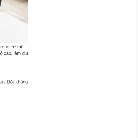
 cho cơ thể.
 cao, làm dịu
ơn. Bởi không