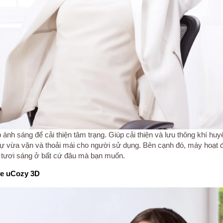
 ánh sáng để cải thiện tâm trạng. Giúp cải thiện và lưu thông khí hu
sự vừa vặn và thoải mái cho người sử dụng. Bên cạnh đó, máy hoạt 
 tươi sáng ở bất cứ đâu mà bạn muốn.
e uCozy 3D