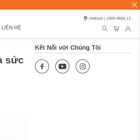
Vietnam
|
1900 8668 13
LIÊN HỆ
Kết Nối với Chúng Tôi
à sức