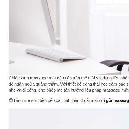
Chiếc kính massage mắt đầu tiên trên thế giới sử dụng liệu pháp
để ngăn ngừa quầng thâm. Với thiết kế công thái học đảm bảo 
nhẹ và di động, cho phép mẹ tận hưởng liệu pháp massage mắt
😍Tặng mẹ sức bền dẻo dai, tinh thần thoải mái với
gối massag