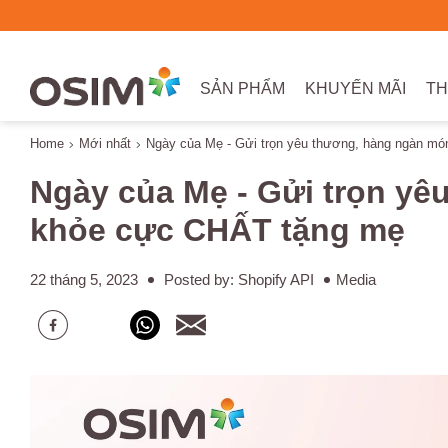
SẢN PHẨM
KHUYẾN MÃI
TH
Home
Mới nhất
Ngày của Mẹ - Gửi trọn yêu thương, hàng ngàn m
Ngày của Mẹ - Gửi trọn y
khỏe cực CHẤT tặng mẹ
22 tháng 5, 2023
Posted by: Shopify API
Media