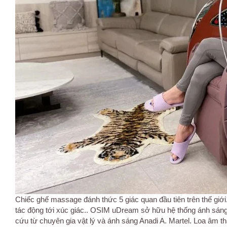
Chiếc ghế massage đánh thức 5 giác quan đầu tiên trên thế giới
tác động tới xúc giác.. OSIM uDream sở hữu hệ thống ánh sáng c
cứu từ chuyên gia vật lý và ánh sáng Anadi A. Martel. Loa âm t