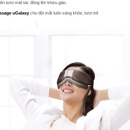
ên tươi mát tác động lên khứu giác.
ssage
uGalaxy
cho đôi mắt luôn sáng khỏe, tươi trẻ