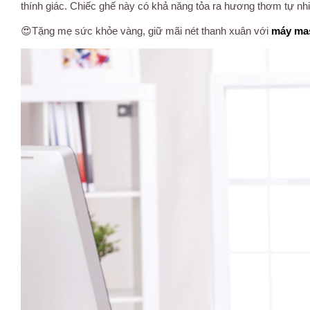
thính giác. Chiếc ghế này có khả năng tỏa ra hương thơm tự nhi
😍Tặng mẹ sức khỏe vàng, giữ mãi nét thanh xuân với
máy
ma