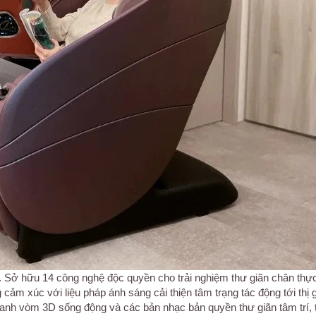
. Sở hữu 14 công nghệ độc quyền cho trải nghiệm thư giãn chân thực
ảm xúc với liệu pháp ánh sáng cải thiện tâm trạng tác động tới thị g
hanh vòm 3D sống động và các bản nhạc bản quyền thư giãn tâm trí, 